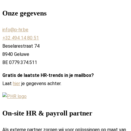
Onze gegevens
info@p-hr.be
+32 494 14 80 51
Beselarestraat 74
8940 Geluwe
BE 0779.374.511
Gratis de laatste HR-trends in je mailbox?
Laat
hier
je gegevens achter.
On-site HR & payroll partner
Als externe partner zorgen wij voor oplossingen op maat van