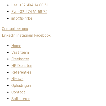
Ilse: +32 494 14 80 51
Evi: +32 474 61 58 74
info@p-hr.be
Contacteer ons
Linkedin
Instagram
Facebook
Home
Vast team
Freelancer
HR Diensten
Referenties
Nieuws
Opleidingen
Contact
Solliciteren